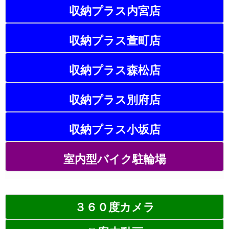
収納プラス内宮店
収納プラス萱町店
収納プラス森松店
収納プラス別府店
収納プラス小坂店
室内型バイク駐輪場
３６０度カメラ