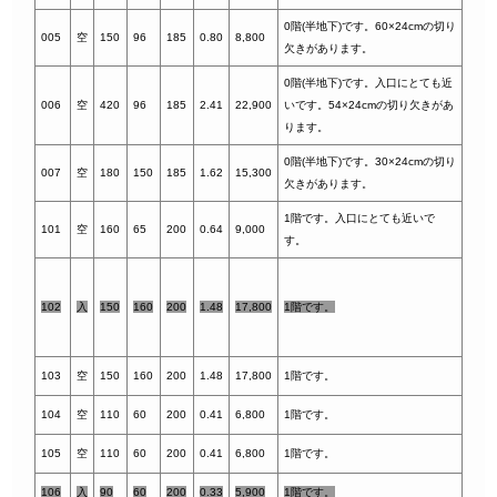
0階(半地下)です。60×24cmの切り
005
空
150
96
185
0.80
8,800
欠きがあります。
0階(半地下)です。入口にとても近
006
空
420
96
185
2.41
22,900
いです。54×24cmの切り欠きがあ
ります。
0階(半地下)です。30×24cmの切り
007
空
180
150
185
1.62
15,300
欠きがあります。
1階です。入口にとても近いで
101
空
160
65
200
0.64
9,000
す。
102
入
150
160
200
1.48
17,800
1階です。
103
空
150
160
200
1.48
17,800
1階です。
104
空
110
60
200
0.41
6,800
1階です。
105
空
110
60
200
0.41
6,800
1階です。
106
入
90
60
200
0.33
5,900
1階です。