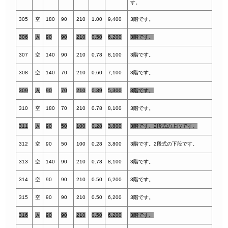
す。
305
空
180
90
210
1.00
9,400
3階です。
30
6
入
90
90
210
0.50
6,200
3階です。
307
空
140
90
210
0.78
8,100
3階です。
308
空
140
70
210
0.60
7,100
3階です。
309
入
90
70
210
0.39
5,300
3階です。
310
空
180
70
210
0.78
8,100
3階です。
311
入
90
50
100
0.28
3,800
3階です。2段式の上段です。
312
空
90
50
100
0.28
3,800
3階です。2段式の下段です。
313
空
140
90
210
0.78
8,100
3階です。
314
空
90
90
210
0.50
6,200
3階です。
315
空
90
90
210
0.50
6,200
3階です。
316
入
90
90
210
0.50
6,200
3階です。