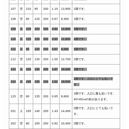
107
空
210
85
200
1.10
13,900
1階です。
1
08
空
90
120
200
0.67
9,300
1階です。
109
入
125
120
200
0.93
11,800
1階です。
110
入
125
120
200
0.93
11,800
1階です。
11
1
入
90
120
200
0.67
9,300
1階です。
112
空
120
135
200
1.00
12,700
1階です。
113
入
200
135
200
1.67
19,400
1階です。
1階です。入口にとても近いで
114
入
195
135
200
1.62
19,000
す。
1階です。入口に最も近いです。
115
空
90
135
200
0.65
8,600
40×40cmの柱があります。
2階です。入口にとても近いで
201
入
165
140
200
1.43
14,400
す。
202
空
90
165
200
0.92
10,400
2階です。