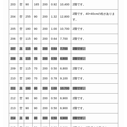
203
空
90
165
200
0.92
10,400
2階です。
2階です。40×40cmの柱がありま
204
空
255
90
200
1.32
12,800
す。
205
空
180
90
200
1.00
10,700
2階です。
206
空
115
90
200
0.64
7,700
2階です。
207
入
115
90
200
0.64
7,700
2階です。
208
入
115
70
200
0.50
6,800
2階です。
209
空
115
70
200
0.50
6,800
2階です。
210
空
180
70
200
0.78
9,100
2階です。
211
入
180
90
200
1.00
10,700
2階です。
212
空
90
90
200
0.50
6,900
2階です。
213
空
90
90
200
0.50
6,900
2階です。
214
入
90
90
200
0.50
6,900
2階です。