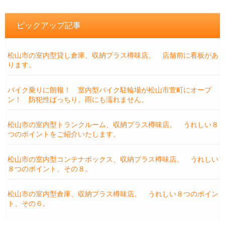
ピックアップ記事
松山市の室内型貸し倉庫、収納プラス樽味店。 店舗前に看板があ
ります。
バイク乗りに朗報！ 室内型バイク駐輪場が松山市萱町にオープ
ン！ 防犯性ばっちり。雨にも濡れません。
松山市の室内型トランクルーム、収納プラス樽味店。 うれしい８
つのポイントをご紹介いたします。
松山市の室内型コンテナボックス、収納プラス樽味店。 うれしい
８つのポイント、その８。
松山市の室内型倉庫、収納プラス樽味店。 うれしい８つのポイン
ト、その６。