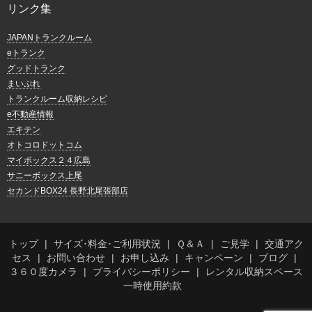
リンク集
JAPANトランクルーム
eトランク
グッドトランク
まいぷれ
トランクルーム収納レシピ
e不動産情報
エキテン
オトコロドットコム
マイボックス２４広島
サニーボックス上尾
セカンドBOX24 長野北尾張部店
トップ
サイズ･料金･ご利用状況
Ｑ＆Ａ
ご見学
交通アク
セス
お問い合わせ
お申し込み
キャンペーン
ブログ
３６０度カメラ
プライバシーポリシー
レンタル収納スペース
一時使用約款