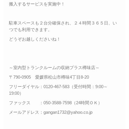
搬入するサービスを実施中！
駐車スペースも２台分確保され、２４時間３６５日、い
つでも利用できます。
どうぞお越しくださいね！
～室内型トランクルームの収納プラス樽味店～
〒790-0905 愛媛県松山市樽味4丁目8-20
フリーダイヤル：0120-467-583（受付時間：9:00～
19:00）
ファックス ：050-3588-7598（24時間ＯＫ）
メールアドレス：gangan1732@yahoo.co.jp