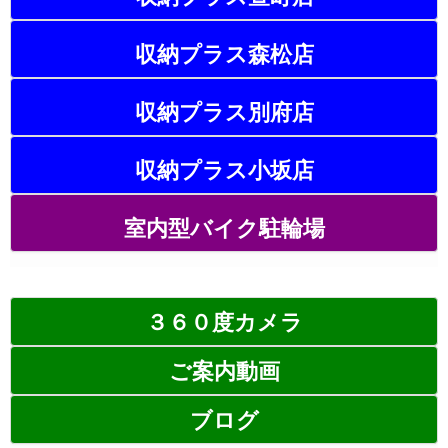
収納プラス森松店
収納プラス別府店
収納プラス小坂店
室内型バイク駐輪場
３６０度カメラ
ご案内動画
ブログ