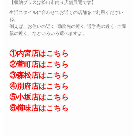
【収納プラスは松山市内６店舗展開です】
生活スタイルに合わせてお近くの店舗をご利用ください
ね。
例えば、お住いの近く･勤務先の近く･通学先の近く･ご両
親の近く、などいろいろ選べますよ。
①内宮店はこちら
②萱町店はこちら
③森松店はこちら
④別府店はこちら
⑤小坂店はこちら
⑥樽味店はこちら