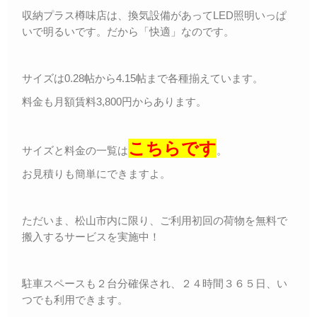
収納プラス樽味店は、換気設備があってLED照明いっぱ
いで明るいです。だから「快適」なのです。
サイズは0.28帖から4.15帖まで各種揃えています。
料金も月額賃料3,800円からあります。
こちらです
サイズと料金の一覧は
。
お見積りも簡単にできますよ。
ただいま、松山市内に限り、ご利用初回の荷物を無料で
搬入するサービスを実施中！
駐車スペースも２台分確保され、２４時間３６５日、い
つでも利用できます。