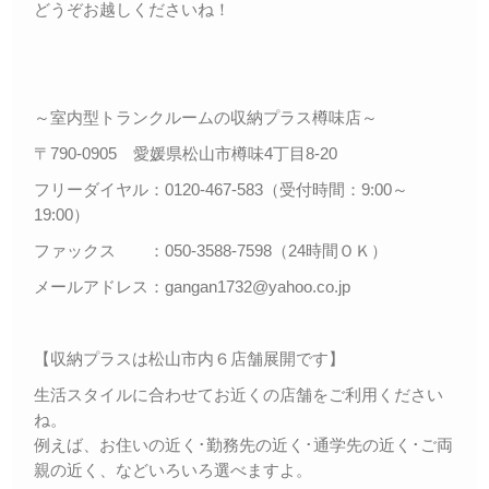
どうぞお越しくださいね！
～室内型トランクルームの収納プラス樽味店～
〒790-0905 愛媛県松山市樽味4丁目8-20
フリーダイヤル：0120-467-583（受付時間：9:00～
19:00）
ファックス ：050-3588-7598（24時間ＯＫ）
メールアドレス：gangan1732@yahoo.co.jp
【収納プラスは松山市内６店舗展開です】
生活スタイルに合わせてお近くの店舗をご利用ください
ね。
例えば、お住いの近く･勤務先の近く･通学先の近く･ご両
親の近く、などいろいろ選べますよ。