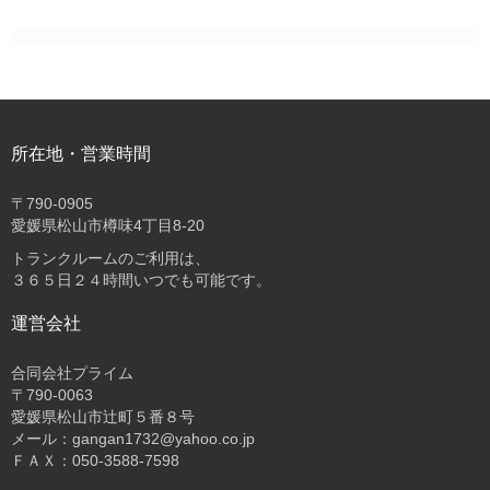
所在地・営業時間
〒
790-0905
愛媛県松山市樽味4丁目8-20
トランクルームのご利用は、
３６５日２４時間いつでも可能です。
運営会社
合同会社プライム
〒
790-0063
愛媛県松山市辻町５番８号
メール：gangan1732@yahoo.co.jp
ＦＡＸ：050-3588-7598