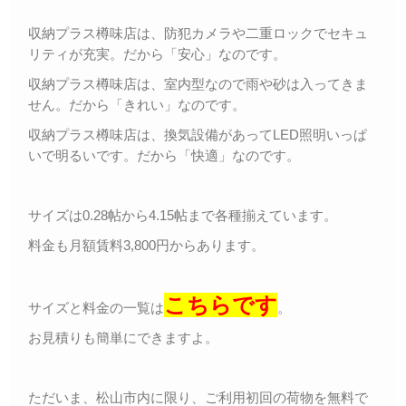
収納プラス樽味店は、防犯カメラや二重ロックでセキュ
リティが充実。だから「安心」なのです。
収納プラス樽味店は、室内型なので雨や砂は入ってきま
せん。だから「きれい」なのです。
収納プラス樽味店は、換気設備があってLED照明いっぱ
いで明るいです。だから「快適」なのです。
サイズは0.28帖から4.15帖まで各種揃えています。
料金も月額賃料3,800円からあります。
こちらです
サイズと料金の一覧は
。
お見積りも簡単にできますよ。
ただいま、松山市内に限り、ご利用初回の荷物を無料で