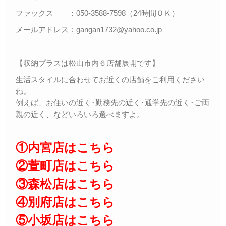
ファックス ：050-3588-7598（24時間ＯＫ）
メールアドレス：gangan1732@yahoo.co.jp
【収納プラスは松山市内６店舗展開です】
生活スタイルに合わせてお近くの店舗をご利用ください
ね。
例えば、お住いの近く･勤務先の近く･通学先の近く･ご両
親の近く、などいろいろ選べますよ。
①内宮店はこちら
②萱町店はこちら
③森松店はこちら
④別府店はこちら
⑤小坂店はこちら