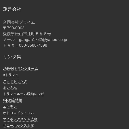
運営会社
合同会社プライム
〒
790-0063
愛媛県松山市辻町５番８号
メール：gangan1732@yahoo.co.jp
ＦＡＸ：050-3588-7598
リンク集
JAPANトランクルーム
eトランク
グッドトランク
まいぷれ
トランクルーム収納レシピ
e不動産情報
エキテン
オトコロドットコム
マイボックス２４広島
サニーボックス上尾