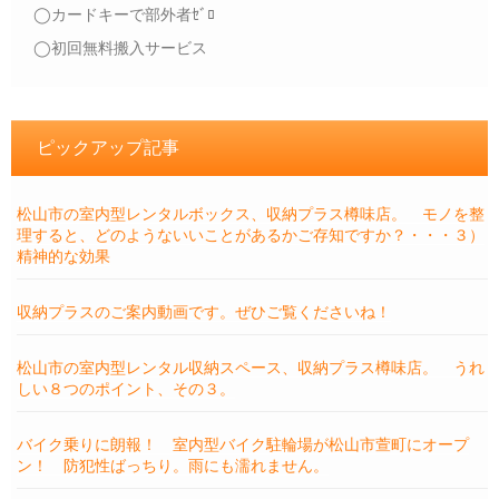
◯カードキーで部外者ｾﾞﾛ
◯初回無料搬入サービス
ピックアップ記事
松山市の室内型レンタルボックス、収納プラス樽味店。 モノを整
理すると、どのようないいことがあるかご存知ですか？・・・３）
精神的な効果
収納プラスのご案内動画です。ぜひご覧くださいね！
松山市の室内型レンタル収納スペース、収納プラス樽味店。 うれ
しい８つのポイント、その３。
バイク乗りに朗報！ 室内型バイク駐輪場が松山市萱町にオープ
ン！ 防犯性ばっちり。雨にも濡れません。