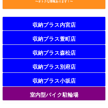
〜オトクな情報あります！〜
収納プラス内宮店
収納プラス萱町店
収納プラス森松店
収納プラス別府店
収納プラス小坂店
室内型バイク駐輪場