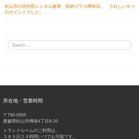
松山市の室内型レンタル倉庫、収納プラス樽味店。 うれしい８つ
のポイントでした。
所在地・営業時間
〒
790-0905
愛媛県松山市樽味4丁目8-20
トランクルームのご利用は、
３６５日２４時間いつでも可能です。