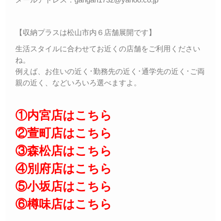
【収納プラスは松山市内６店舗展開です】
生活スタイルに合わせてお近くの店舗をご利用ください
ね。
例えば、お住いの近く･勤務先の近く･通学先の近く･ご両
親の近く、などいろいろ選べますよ。
①内宮店はこちら
②萱町店はこちら
③森松店はこちら
④別府店はこちら
⑤小坂店はこちら
⑥樽味店はこちら