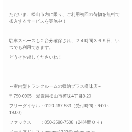
ただいま、松山市内に限り、ご利用初回の荷物を無料で
搬入するサービスを実施中！
駐車スペースも２台分確保され、２４時間３６５日、い
つでも利用できます。
どうぞお越しくださいね！
～室内型トランクルームの収納プラス樽味店～
〒790-0905 愛媛県松山市樽味4丁目8-20
フリーダイヤル：0120-467-583（受付時間：9:00～
19:00）
ファックス ：050-3588-7598（24時間ＯＫ）
メールアドレス：gangan1732@yahoo.co.jp