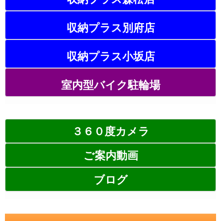
収納プラス別府店
収納プラス小坂店
室内型バイク駐輪場
３６０度カメラ
ご案内動画
ブログ