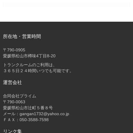
所在地・営業時間
〒
790-0905
愛媛県松山市樽味4丁目8-20
トランクルームのご利用は、
３６５日２４時間いつでも可能です。
運営会社
合同会社プライム
〒
790-0063
愛媛県松山市辻町５番８号
メール：gangan1732@yahoo.co.jp
ＦＡＸ：050-3588-7598
リンク集