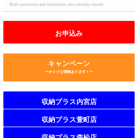
Both comments and trackbacks are currently closed.
お申込み
キャンペーン
〜オトクな情報あります！〜
収納プラス内宮店
収納プラス萱町店
収納プラス森松店