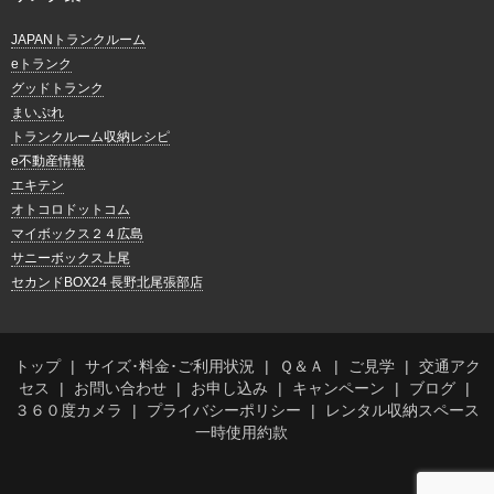
JAPANトランクルーム
eトランク
グッドトランク
まいぷれ
トランクルーム収納レシピ
e不動産情報
エキテン
オトコロドットコム
マイボックス２４広島
サニーボックス上尾
セカンドBOX24 長野北尾張部店
トップ
サイズ･料金･ご利用状況
Ｑ＆Ａ
ご見学
交通アク
セス
お問い合わせ
お申し込み
キャンペーン
ブログ
３６０度カメラ
プライバシーポリシー
レンタル収納スペース
一時使用約款