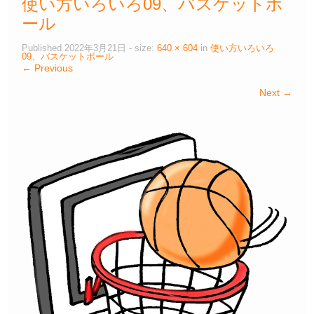
使い方いろいろ09、バスケットボ
ール
Published
2022年3月21日
- size:
640 × 604
in
使い方いろいろ
09、バスケットボール
← Previous
Next →