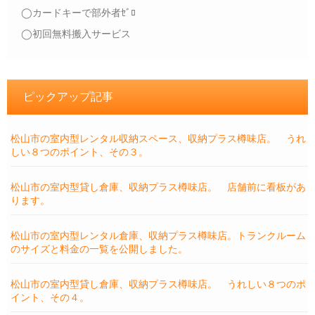
◯カードキーで部外者ｾﾞﾛ
◯初回無料搬入サービス
ピックアップ記事
松山市の室内型レンタル収納スペース、収納プラス樽味店。 うれ
しい８つのポイント、その３。
松山市の室内型貸し倉庫、収納プラス樽味店。 店舗前に看板があ
ります。
松山市の室内型レンタル倉庫、収納プラス樽味店。トランクルーム
のサイズと料金の一覧を公開しました。
松山市の室内型貸し倉庫、収納プラス樽味店。 うれしい８つのポ
イント、その４。