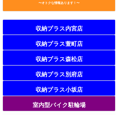
〜オトクな情報あります！〜
収納プラス内宮店
収納プラス萱町店
収納プラス森松店
収納プラス別府店
収納プラス小坂店
室内型バイク駐輪場