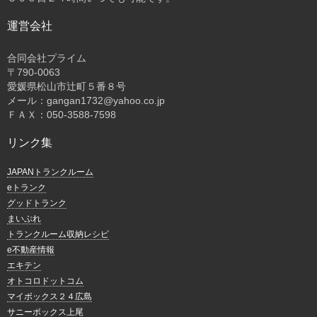
運営会社
合同会社プライム
〒
790-0063
愛媛県松山市辻町５番８号
メール：gangan1732@yahoo.co.jp
ＦＡＸ：050-3588-7598
リンク集
JAPANトランクルーム
eトランク
グッドトランク
まいぷれ
トランクルーム収納レシピ
e不動産情報
エキテン
オトコロドットコム
マイボックス２４広島
サニーボックス上尾